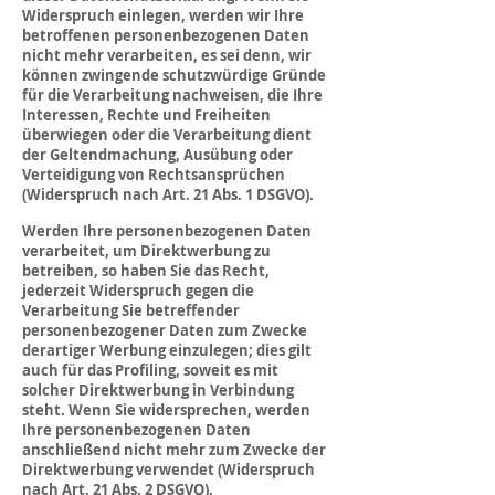
Widerspruch einlegen, werden wir Ihre
betroffenen personenbezogenen Daten
nicht mehr verarbeiten, es sei denn, wir
können zwingende schutzwürdige Gründe
für die Verarbeitung nachweisen, die Ihre
Interessen, Rechte und Freiheiten
überwiegen oder die Verarbeitung dient
der Geltendmachung, Ausübung oder
Verteidigung von Rechtsansprüchen
(Widerspruch nach Art. 21 Abs. 1 DSGVO).
Werden Ihre personenbezogenen Daten
verarbeitet, um Direktwerbung zu
betreiben, so haben Sie das Recht,
jederzeit Widerspruch gegen die
Verarbeitung Sie betreffender
personenbezogener Daten zum Zwecke
derartiger Werbung einzulegen; dies gilt
auch für das Profiling, soweit es mit
solcher Direktwerbung in Verbindung
steht. Wenn Sie widersprechen, werden
Ihre personenbezogenen Daten
anschließend nicht mehr zum Zwecke der
Direktwerbung verwendet (Widerspruch
nach Art. 21 Abs. 2 DSGVO).