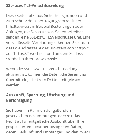
SSL- bzw. TLS-Verschlüsselung
Diese Seite nutzt aus Sicherheitsgründen und
zum Schutz der Übertragung vertraulicher
Inhalte, wie zum Beispiel Bestellungen oder
Anfragen, die Sie an uns als Seitenbetreiber
senden, eine SSL-bzw. TLSVerschlüsselung. Eine
verschlüsselte Verbindung erkennen Sie daran,
dass die Adresszeile des Browsers von “http://”
auf “https://” wechselt und an dem Schloss-
Symbol in Ihrer Browserzeile.
Wenn die SSL- bzw. TLS-Verschlüsselung
aktiviert ist, können die Daten, die Sie an uns
übermitteln, nicht von Dritten mitgelesen
werden.
Auskunft, Sperrung, Löschung und
Berichtigung
Sie haben im Rahmen der geltenden
gesetzlichen Bestimmungen jederzeit das
Recht auf unentgeltliche Auskunft über Ihre
gespeicherten personenbezogenen Daten,
deren Herkunft und Empfänger und den Zweck