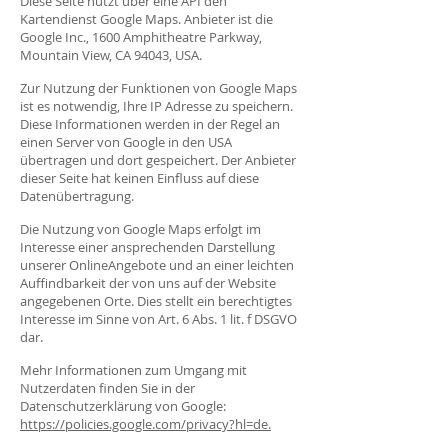
Diese Seite nutzt über eine API den
Kartendienst Google Maps. Anbieter ist die
Google Inc., 1600 Amphitheatre Parkway,
Mountain View, CA 94043, USA.
Zur Nutzung der Funktionen von Google Maps
ist es notwendig, Ihre IP Adresse zu speichern.
Diese Informationen werden in der Regel an
einen Server von Google in den USA
übertragen und dort gespeichert. Der Anbieter
dieser Seite hat keinen Einfluss auf diese
Datenübertragung.
Die Nutzung von Google Maps erfolgt im
Interesse einer ansprechenden Darstellung
unserer OnlineAngebote und an einer leichten
Auffindbarkeit der von uns auf der Website
angegebenen Orte. Dies stellt ein berechtigtes
Interesse im Sinne von Art. 6 Abs. 1 lit. f DSGVO
dar.
Mehr Informationen zum Umgang mit
Nutzerdaten finden Sie in der
Datenschutzerklärung von Google:
https://policies.google.com/privacy?hl=de
.