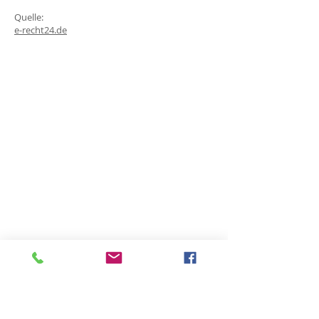
Quelle:
e-recht24.de