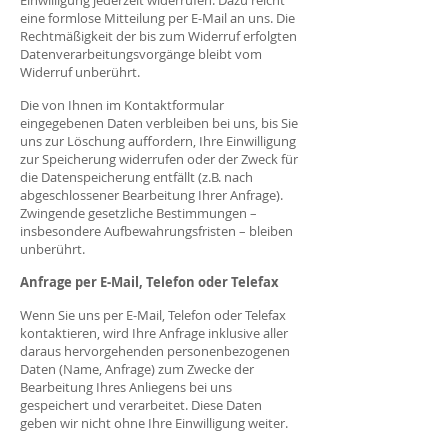
Einwilligung jederzeit widerrufen. Dazu reicht
eine formlose Mitteilung per E-Mail an uns. Die
Rechtmäßigkeit der bis zum Widerruf erfolgten
Datenverarbeitungsvorgänge bleibt vom
Widerruf unberührt.
Die von Ihnen im Kontaktformular
eingegebenen Daten verbleiben bei uns, bis Sie
uns zur Löschung auffordern, Ihre Einwilligung
zur Speicherung widerrufen oder der Zweck für
die Datenspeicherung entfällt (z.B. nach
abgeschlossener Bearbeitung Ihrer Anfrage).
Zwingende gesetzliche Bestimmungen –
insbesondere Aufbewahrungsfristen – bleiben
unberührt.
Anfrage per E-Mail, Telefon oder Telefax
Wenn Sie uns per E-Mail, Telefon oder Telefax
kontaktieren, wird Ihre Anfrage inklusive aller
daraus hervorgehenden personenbezogenen
Daten (Name, Anfrage) zum Zwecke der
Bearbeitung Ihres Anliegens bei uns
gespeichert und verarbeitet. Diese Daten
geben wir nicht ohne Ihre Einwilligung weiter.