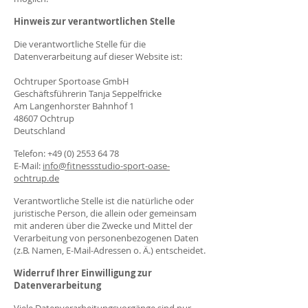
Hinweis zur verantwortlichen Stelle
Die verantwortliche Stelle für die
Datenverarbeitung auf dieser Website ist:
Ochtruper Sportoase GmbH
Geschäftsführerin Tanja Seppelfricke
Am Langenhorster Bahnhof 1
48607 Ochtrup
Deutschland
Telefon:
+49 (0) 2553 64 78
E-Mail:
info@fitnessstudio-sport-oase-
ochtrup.de
Verantwortliche Stelle ist die natürliche oder
juristische Person, die allein oder gemeinsam
mit anderen über die Zwecke und Mittel der
Verarbeitung von personenbezogenen Daten
(z.B. Namen, E-Mail-Adressen o. Ä.) entscheidet.
Widerruf Ihrer Einwilligung zur
Datenverarbeitung