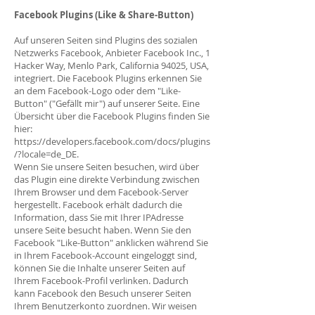
Facebook Plugins (Like & Share-Button)
Auf unseren Seiten sind Plugins des sozialen
Netzwerks Facebook, Anbieter Facebook Inc., 1
Hacker Way, Menlo Park, California 94025, USA,
integriert. Die Facebook Plugins erkennen Sie
an dem Facebook-Logo oder dem "Like-
Button" ("Gefällt mir") auf unserer Seite. Eine
Übersicht über die Facebook Plugins finden Sie
hier:
https://developers.facebook.com/docs/plugins
/?locale=de_DE.
Wenn Sie unsere Seiten besuchen, wird über
das Plugin eine direkte Verbindung zwischen
Ihrem Browser und dem Facebook-Server
hergestellt. Facebook erhält dadurch die
Information, dass Sie mit Ihrer IPAdresse
unsere Seite besucht haben. Wenn Sie den
Facebook "Like-Button" anklicken während Sie
in Ihrem Facebook-Account eingeloggt sind,
können Sie die Inhalte unserer Seiten auf
Ihrem Facebook-Profil verlinken. Dadurch
kann Facebook den Besuch unserer Seiten
Ihrem Benutzerkonto zuordnen. Wir weisen