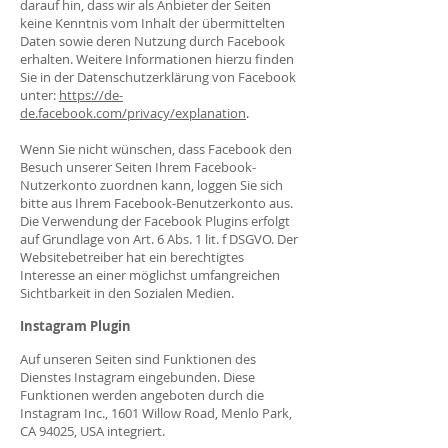
darauf hin, dass wir als Anbieter der Seiten
keine Kenntnis vom Inhalt der übermittelten
Daten sowie deren Nutzung durch Facebook
erhalten. Weitere Informationen hierzu finden
Sie in der Datenschutzerklärung von Facebook
unter:
https://de-
de.facebook.com/privacy/explanation
.
Wenn Sie nicht wünschen, dass Facebook den
Besuch unserer Seiten Ihrem Facebook-
Nutzerkonto zuordnen kann, loggen Sie sich
bitte aus Ihrem Facebook-Benutzerkonto aus.
Die Verwendung der Facebook Plugins erfolgt
auf Grundlage von Art. 6 Abs. 1 lit. f DSGVO. Der
Websitebetreiber hat ein berechtigtes
Interesse an einer möglichst umfangreichen
Sichtbarkeit in den Sozialen Medien.
Instagram Plugin
Auf unseren Seiten sind Funktionen des
Dienstes Instagram eingebunden. Diese
Funktionen werden angeboten durch die
Instagram Inc., 1601 Willow Road, Menlo Park,
CA 94025, USA integriert.