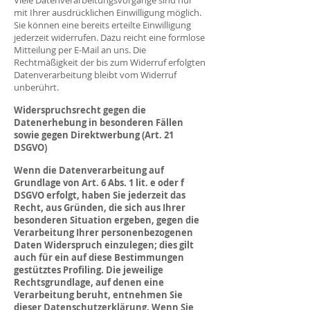
Viele Datenverarbeitungsvorgänge sind nur
mit Ihrer ausdrücklichen Einwilligung möglich.
Sie können eine bereits erteilte Einwilligung
jederzeit widerrufen. Dazu reicht eine formlose
Mitteilung per E-Mail an uns. Die
Rechtmäßigkeit der bis zum Widerruf erfolgten
Datenverarbeitung bleibt vom Widerruf
unberührt.
Widerspruchsrecht gegen die
Datenerhebung in besonderen Fällen
sowie gegen Direktwerbung (Art. 21
DSGVO)
Wenn die Datenverarbeitung auf
Grundlage von Art. 6 Abs. 1 lit. e oder f
DSGVO erfolgt, haben Sie jederzeit das
Recht, aus Gründen, die sich aus Ihrer
besonderen Situation ergeben, gegen die
Verarbeitung Ihrer personenbezogenen
Daten Widerspruch einzulegen; dies gilt
auch für ein auf diese Bestimmungen
gestütztes Profiling. Die jeweilige
Rechtsgrundlage, auf denen eine
Verarbeitung beruht, entnehmen Sie
dieser Datenschutzerklärung. Wenn Sie