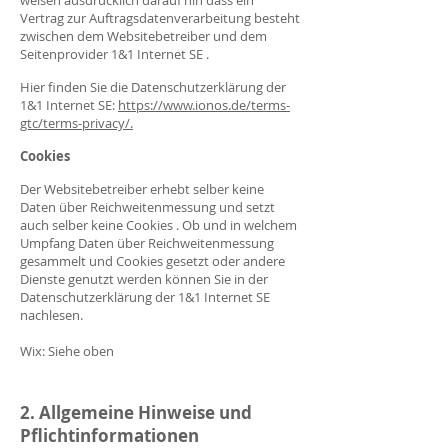
weisen ausdrücklich darauf hin dass ein
Vertrag zur Auftragsdatenverarbeitung besteht
zwischen dem Websitebetreiber und dem
Seitenprovider 1&1 Internet SE .
Hier finden Sie die Datenschutzerklärung der
1&1 Internet SE:
https://www.ionos.de/terms-
gtc/terms-privacy/
.
Cookies
Der Websitebetreiber erhebt selber keine
Daten über Reichweitenmessung und setzt
auch selber keine Cookies . Ob und in welchem
Umpfang Daten über Reichweitenmessung
gesammelt und Cookies gesetzt oder andere
Dienste genutzt werden können Sie in der
Datenschutzerklärung der 1&1 Internet SE
nachlesen.
Wix: Siehe oben
2. Allgemeine Hinweise und
Pflichtinformationen