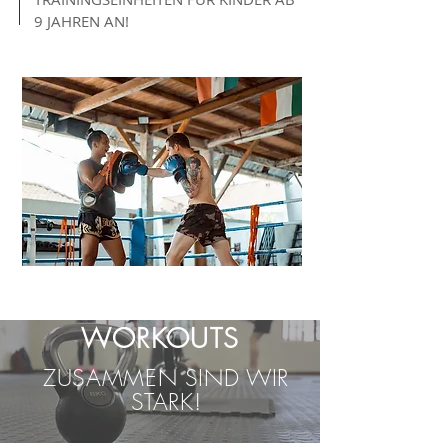
9 JAHREN AN!
WORKOUTS
ZUSAMMEN SIND WIR
STARK!