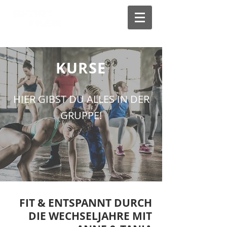
KURSE
HIER GIBST DU ALLES IN DER
GRUPPE!
FIT & ENTSPANNT DURCH
DIE WECHSELJAHRE MIT