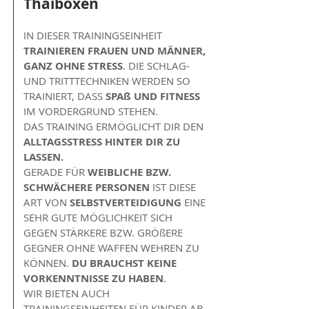
Thaiboxen
IN DIESER TRAININGSEINHEIT
TRAINIEREN FRAUEN UND MÄNNER,
GANZ
OHNE STRESS
. DIE SCHLAG-
UND TRITTTECHNIKEN WERDEN SO
TRAINIERT, DASS
SPAß UND FITNESS
IM VORDERGRUND STEHEN.
DAS
TRAINING ERMÖGLICHT DIR DEN
ALLTAGSSTRESS HINTER DIR ZU
LASSEN.
GERADE FÜR
WEIBLICHE BZW.
SCHWÄCHERE PERSONEN
IST DIESE
ART VON
SELBSTVERTEIDIGUNG
EINE
SEHR GUTE MÖGLICHKEIT SICH
GEGEN STÄRKERE BZW. GRÖßERE
GEGNER OHNE WAFFEN WEHREN ZU
KÖNNEN.
DU BRAUCHST KEINE
VORKENNTNISSE ZU HABEN
.
WIR BIETEN AUCH
TRAININGSEINHEITEN FÜR KINDER AB