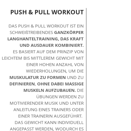
PUSH & PULL WORKOUT
DAS PUSH & PULL WORKOUT IST EIN
SCHWEIßTREIBENDES
GANZKÖRPER
LANGHANTELTRAINING, DAS KRAFT
UND AUSDAUER KOMBINIERT.
ES BASIERT AUF DEM PRINZIP VON
LEICHTEM BIS MITTLEREM GEWICHT MIT
EINER HOHEN ANZAHL VON
WIEDERHOLUNGEN, UM DIE
MUSKULATUR ZU FORMEN
UND ZU
DEFINIEREN
,
OHNE DABEI MASSIGE
MUSKELN AUFZUBAUEN.
DIE
ÜBUNGEN WERDEN ZU
MOTIVIERENDER MUSIK UND UNTER
ANLEITUNG EINES TRAINERS ODER
EINER TRAINERIN AUSGEFÜHRT.
DAS GEWICHT KANN INDIVIDUELL
ANGEPASST WERDEN, WODURCH ES