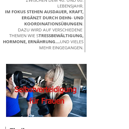
ZWISCHEN DEM 40. UND 60.
LEBENSJAHR.
IM FOKUS STEHEN AUSDAUER, KRAFT,
ERGÄNZT DURCH DEHN- UND
KOORDINATIONSÜBUNGEN
.
DAZU WIRD AUF VERSCHIEDENE
THEMEN WIE S
TRESSBEWÄLTIGUNG,
HORMONE, ERNÄHRUNG....
UND VIELES
MEHR EINGEGANGEN.