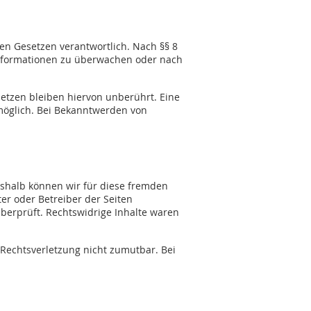
en Gesetzen verantwortlich. Nach §§ 8
 Informationen zu überwachen oder nach
etzen bleiben hiervon unberührt. Eine
 möglich. Bei Bekanntwerden von
Deshalb können wir für diese fremden
ter oder Betreiber der Seiten
überprüft. Rechtswidrige Inhalte waren
 Rechtsverletzung nicht zumutbar. Bei