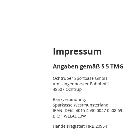
HOME
KURSE
BOXTRAI
Impressum
Angaben gemäß § 5 TMG
Ochtruper Sportoase GmbH
Am Langenhorster Bahnhof 1
48607 Ochtrup
Bankverbindung:
Sparkasse Westmünsterland
IBAN: DE65 4015 4530 0047 0508 69
BIC: WELADE3W
Handelsregister: HRB 20954