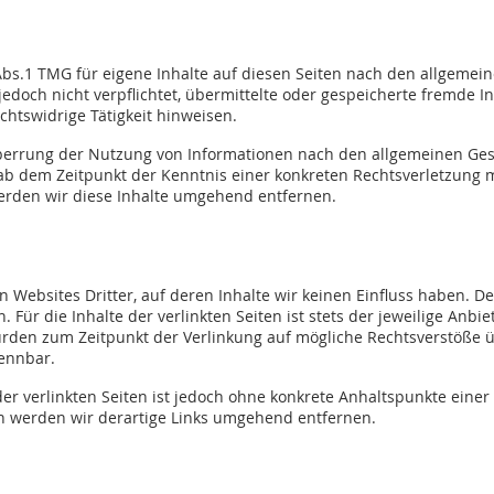
Abs.1 TMG für eigene Inhalte auf diesen Seiten nach den allgemein
 jedoch nicht verpflichtet, übermittelte oder gespeicherte fremde
chtswidrige Tätigkeit hinweisen.
perrung der Nutzung von Informationen nach den allgemeinen Ges
t ab dem Zeitpunkt der Kenntnis einer konkreten Rechtsverletzung
rden wir diese Inhalte umgehend entfernen.
n Websites Dritter, auf deren Inhalte wir keinen Einfluss haben. 
ür die Inhalte der verlinkten Seiten ist stets der jeweilige Anbie
wurden zum Zeitpunkt der Verlinkung auf mögliche Rechtsverstöße 
kennbar.
der verlinkten Seiten ist jedoch ohne konkrete Anhaltspunkte einer
 werden wir derartige Links umgehend entfernen.