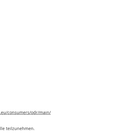
a.eu/consumers/odr/main/
elle teilzunehmen.