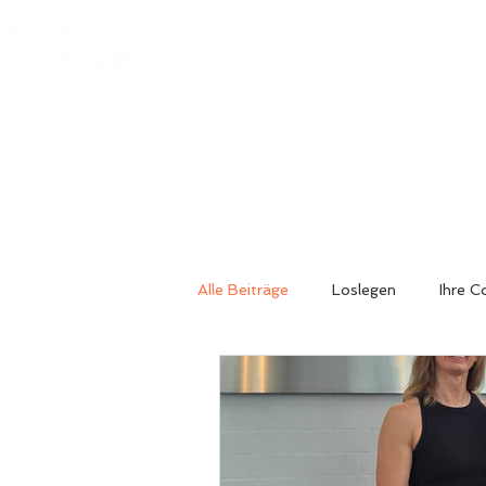
HOME
KURSE
BOXTRAI
Alle Beiträge
Loslegen
Ihre 